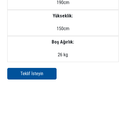
190cm
Yükseklik:
150cm
Boş Ağırlık:
26 kg
Teklif İsteyin