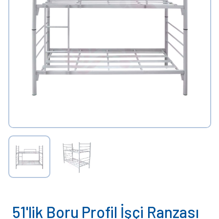
51'lik Boru Profil İşçi Ranzası